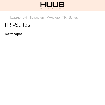
Каталог old
Триатлон
Мужские
TRI-Suites
TRI-Suites
Нет товаров