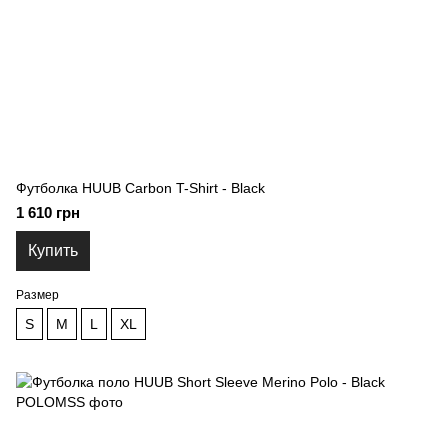
Футболка HUUB Carbon T-Shirt - Black
1 610 грн
Купить
Размер
S
M
L
XL