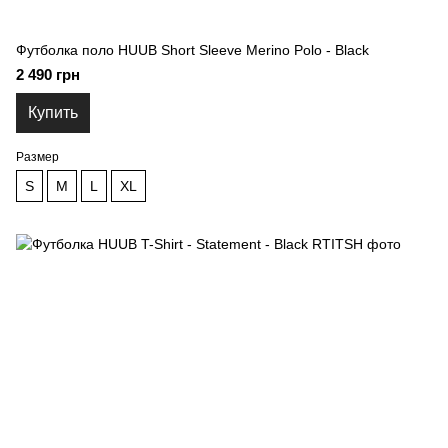
Футболка поло HUUB Short Sleeve Merino Polo - Black
2 490 грн
Купить
Размер
S
M
L
XL