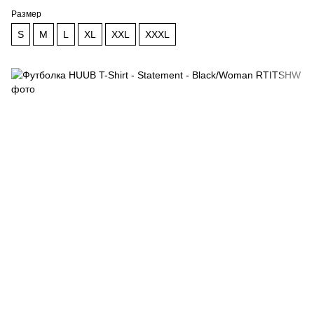
Размер
S
M
L
XL
XXL
XXXL