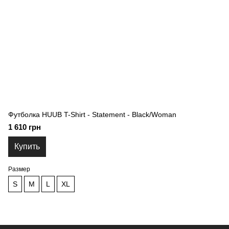
Футболка HUUB T-Shirt - Statement - Black/Woman
1 610 грн
Купить
Размер
S
M
L
XL