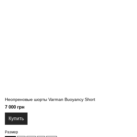
Неопреновые шорты Varman Buoyancy Short
7 000 грн
Купить
Размер