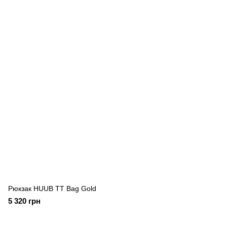
Рюкзак HUUB TT Bag Gold
5 320 грн