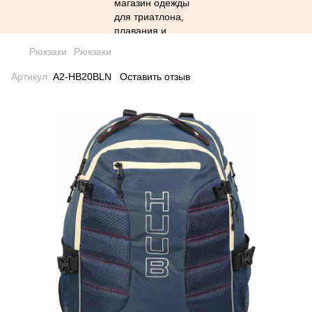
Рюкзаки
Рюкзаки
Артикул:
A2-HB20BLN
Оставить отзыв