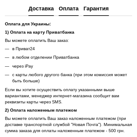
Доставка
Оплата
Гарантия
Оплата для Украины:
1) Оплата на карту Приватбанка
Вы можете оплатить Ваш заказ:
в Приват24
в любом отделении Приватбанка
через iPay
с карты любого другого банка (при этом комиссия может
быть больше)
Если вы хотите осуществить оплату указанными выше
вариантами, менеджер интернет-магазина сообщит вам
реквизиты карты через SMS.
2) Оплата наложенным платежом
Вы можете оплатить Ваш заказ наложенным платежом (при
доставке транспортной службой "Новая Почта"). Минимальная
сумма заказа для оплаты наложенным платежом - 500 грн.