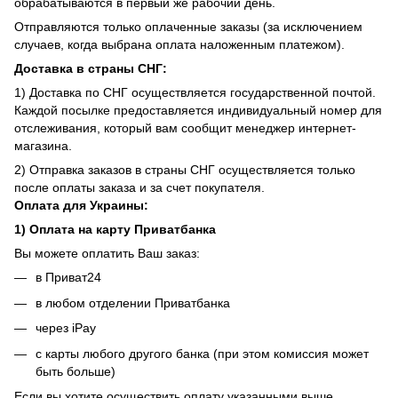
обрабатываются в первый же рабочий день.
Отправляются только оплаченные заказы (за исключением
случаев, когда выбрана оплата наложенным платежом).
Доставка в страны СНГ:
1) Доставка по СНГ осуществляется государственной почтой.
Каждой посылке предоставляется индивидуальный номер для
отслеживания, который вам сообщит менеджер интернет-
магазина.
2) Отправка заказов в страны СНГ осуществляется только
после оплаты заказа и за счет покупателя.
Оплата для Украины:
1) Оплата на карту Приватбанка
Вы можете оплатить Ваш заказ:
в Приват24
в любом отделении Приватбанка
через iPay
с карты любого другого банка (при этом комиссия может
быть больше)
Если вы хотите осуществить оплату указанными выше