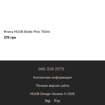
Фляга HUUB Bottle Pink 750ml
370 грн
066 318 2573
Контактная информация
Полная версия сайта
HUUB Design Ukraine © 2026
Укр
Рус