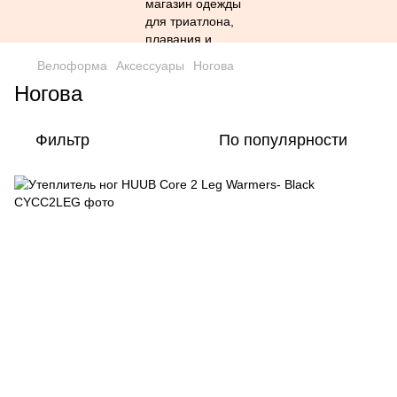
Велоформа
Аксессуары
Ногова
Ногова
Фильтр
По популярности