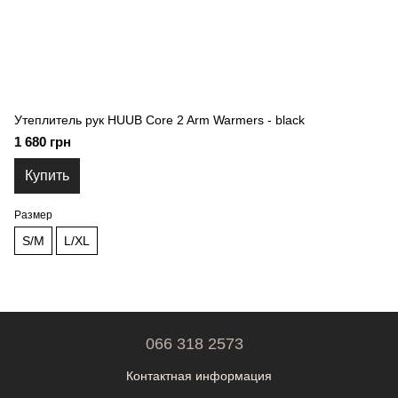
Утеплитель рук HUUB Core 2 Arm Warmers - black
1 680 грн
Купить
Размер
S/M
L/XL
066 318 2573
Контактная информация