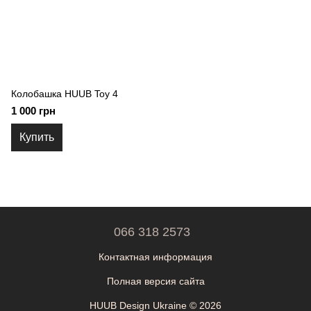
Колобашка HUUB Toy 4
1 000 грн
Купить
066 318 2573
Контактная информация
Полная версия сайта
HUUB Design Ukraine © 2026