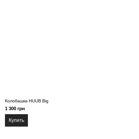
Колобашка HUUB Big
1 300 грн
Купить