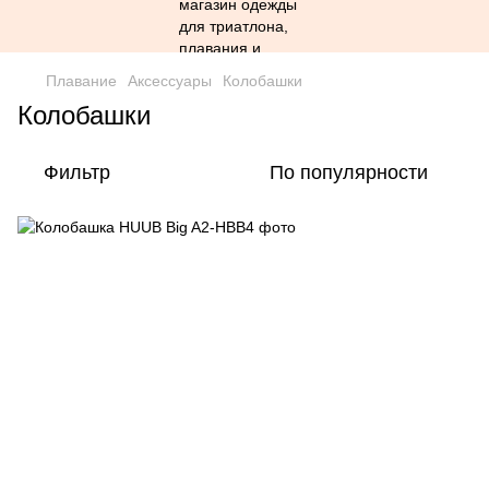
Плавание
Аксессуары
Колобашки
Колобашки
Фильтр
По популярности