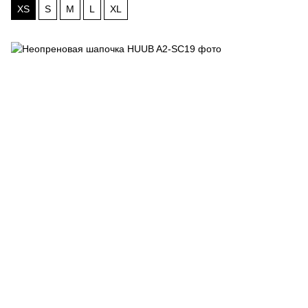
XS
S
M
L
XL