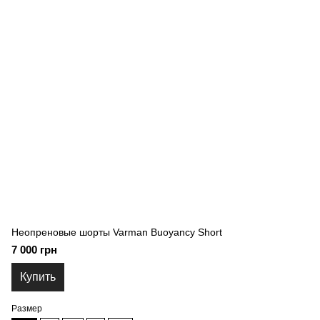
Неопреновые шорты Varman Buoyancy Short
7 000 грн
Купить
Размер