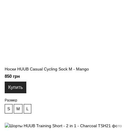
Носки HUUB Casual Cycling Sock M - Mango
850 грн
Купить
Размер
S
M
L