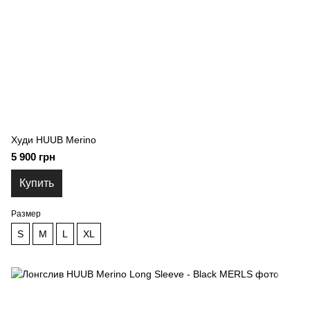
Худи HUUB Merino
5 900 грн
Купить
Размер
S
M
L
XL