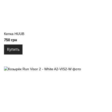
Кепка HUUB
750 грн
Купить