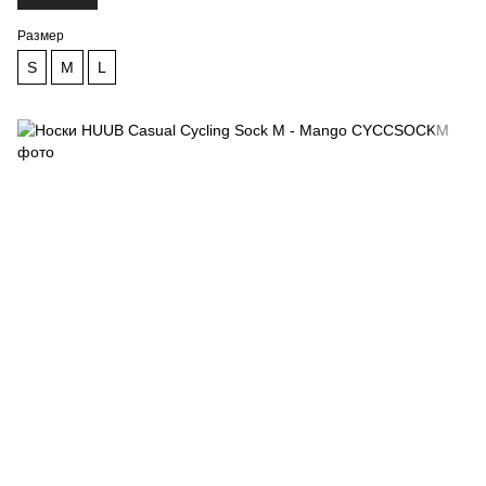
Размер
S
M
L