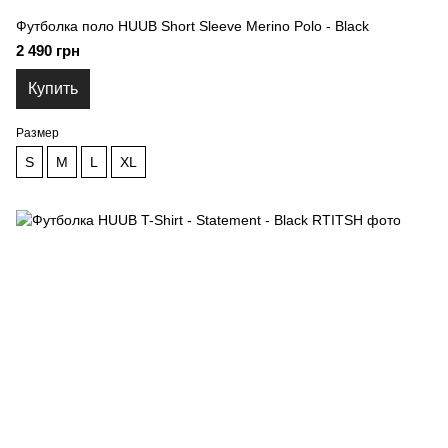
Футболка поло HUUB Short Sleeve Merino Polo - Black
2 490 грн
Купить
Размер
S
M
L
XL