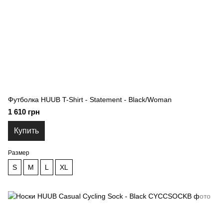
Футболка HUUB T-Shirt - Statement - Black/Woman
1 610 грн
Купить
Размер
S
M
L
XL