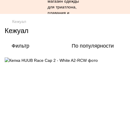
Кежуал
Кежуал
Фильтр
По популярности