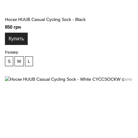
Носки HUUB Casual Cycling Sock - Black
850 грн
Купить
Размер
S
M
L