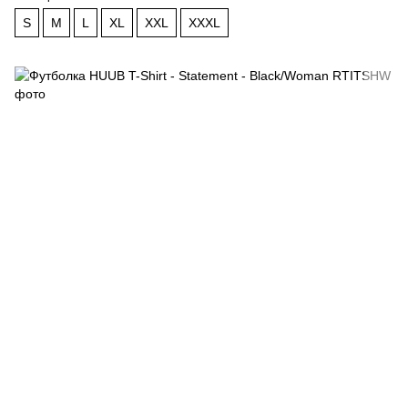
S
M
L
XL
XXL
XXXL