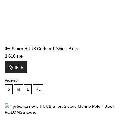
Футболка HUUB Carbon T-Shirt - Black
1 610 грн
Купить
Размер
S
M
L
XL