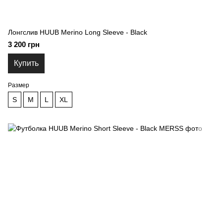
Лонгслив HUUB Merino Long Sleeve - Black
3 200 грн
Купить
Размер
S
M
L
XL