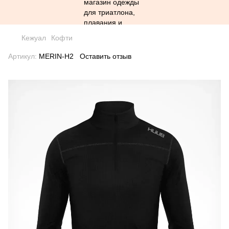
Кежуал
Кофти
Артикул:
MERIN-H2
Оставить отзыв