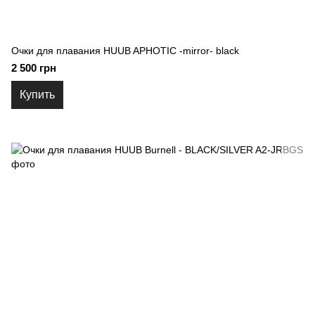
Очки для плавания HUUB APHOTIC -mirror- black
2 500 грн
Купить