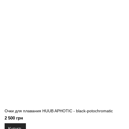
Очки для плавания HUUB APHOTIC - black-potochromatic
2 500 грн
Купить