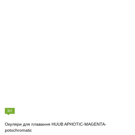
Хіт
Окуляри для плавання HUUB APHOTIC-MAGENTA-
potochromatic