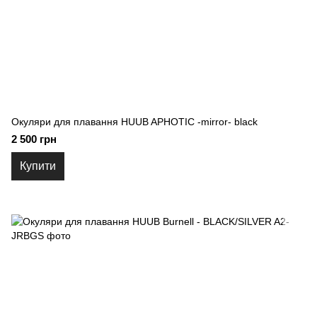
Окуляри для плавання HUUB APHOTIC -mirror- black
2 500 грн
Купити