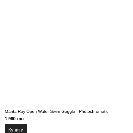
Manta Ray Open Water Swim Goggle - Photochromatic
1 960 грн
Купити