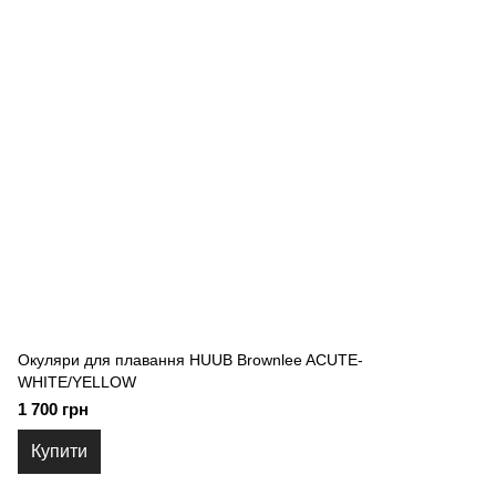
Окуляри для плавання HUUB Brownlee ACUTE-
WHITE/YELLOW
1 700 грн
Купити