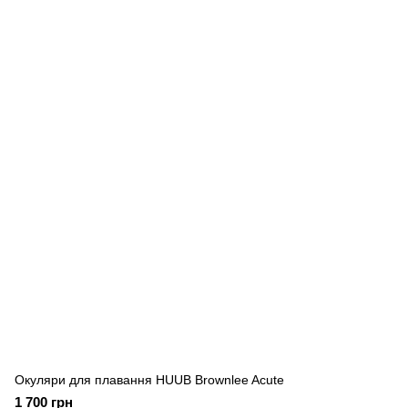
Окуляри для плавання HUUB Brownlee Acute
1 700 грн