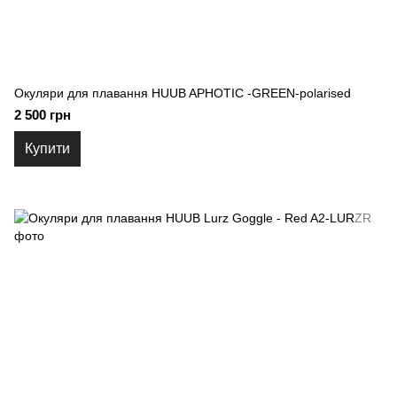
Окуляри для плавання HUUB APHOTIC -GREEN-polarised
2 500 грн
Купити