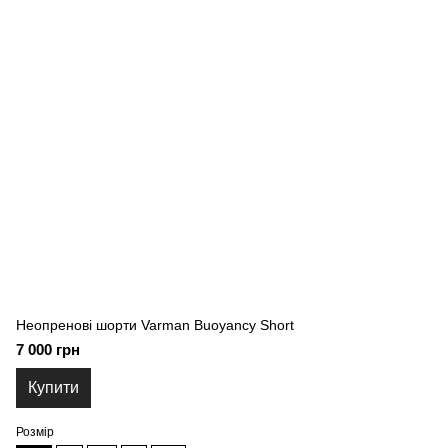
Неопренові шорти Varman Buoyancy Short
7 000 грн
Купити
Розмір