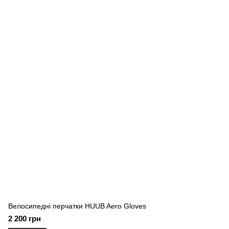
Велосипедні перчатки HUUB Aero Gloves
2 200 грн