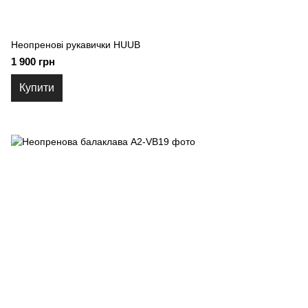
Неопренові рукавички HUUB
1 900 грн
Купити