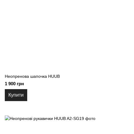
Неопренова шапочка HUUB
1 900 грн
Купити