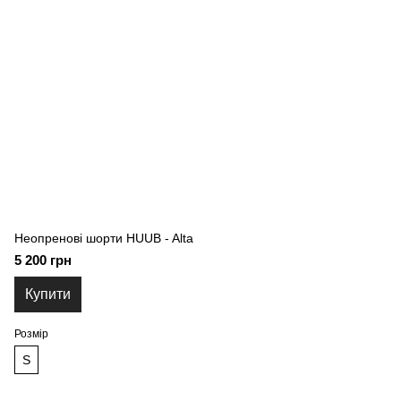
Неопреновi шорти HUUB - Alta
5 200 грн
Купити
Розмір
S