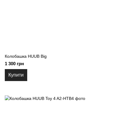
Колобашка HUUB Big
1 300 грн
Купити