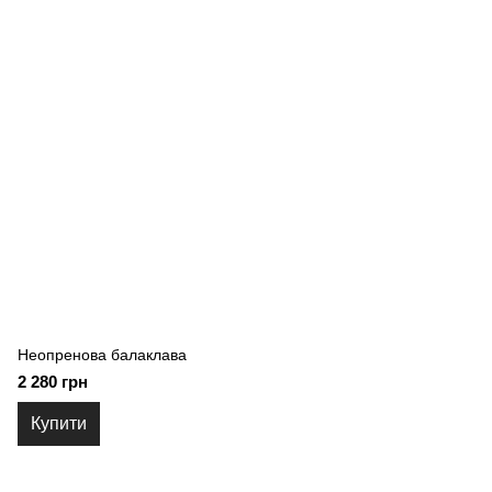
Неопренова балаклава
2 280 грн
Купити