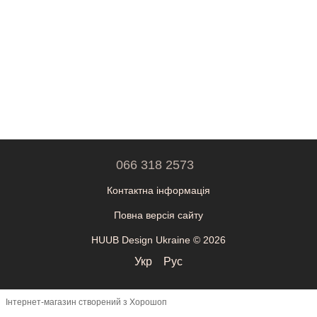
066 318 2573
Контактна інформація
Повна версія сайту
HUUB Design Ukraine © 2026
Укр
Рус
Інтернет-магазин створений з Хорошоп