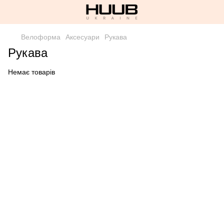
Велоформа
Аксесуари
Рукава
Рукава
Немає товарів