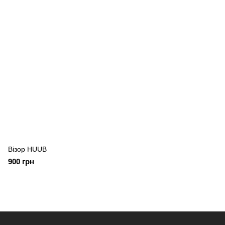
Візор HUUB
900 грн