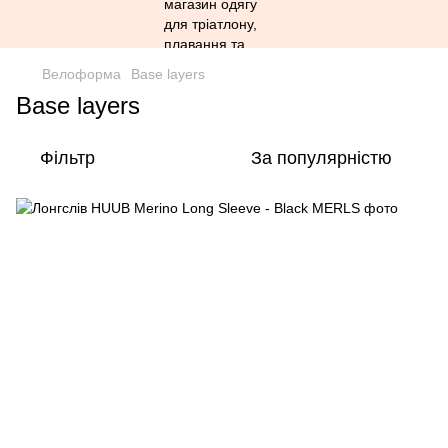
Велоформа
Base layers
Base layers
Фільтр
За популярністю