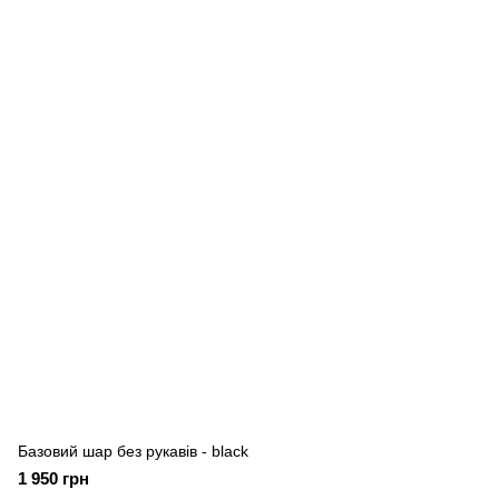
Базовий шар без рукавів - black
1 950 грн