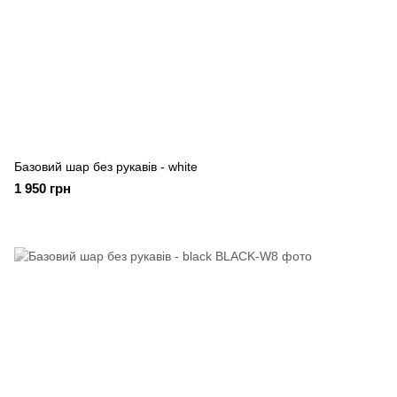
Базовий шар без рукавів - white
1 950 грн