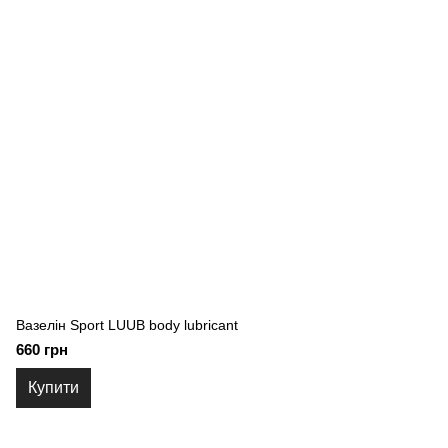
Вазелін Sport LUUB body lubricant
660 грн
Купити