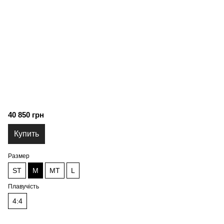
40 850 грн
Купить
Размер
ST
M
MT
L
Плавучість
4:4