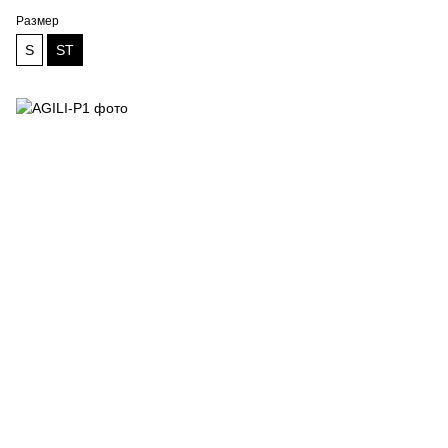
Размер
S
ST