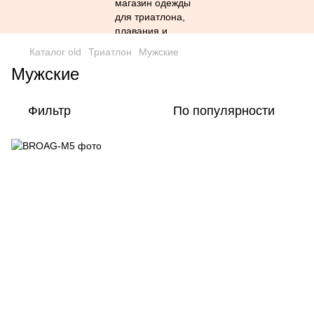
Каталог old
Триатлон
Мужские
Мужские
Фильтр
По популярности