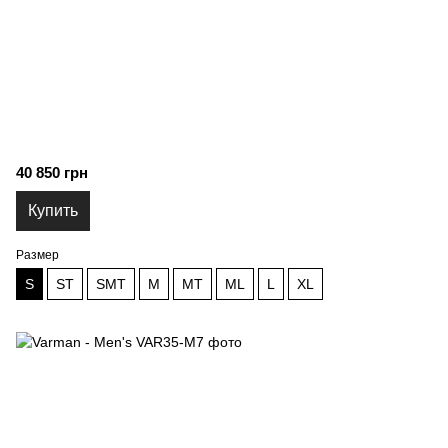
40 850 грн
Купить
Размер
S
ST
SMT
M
MT
ML
L
XL