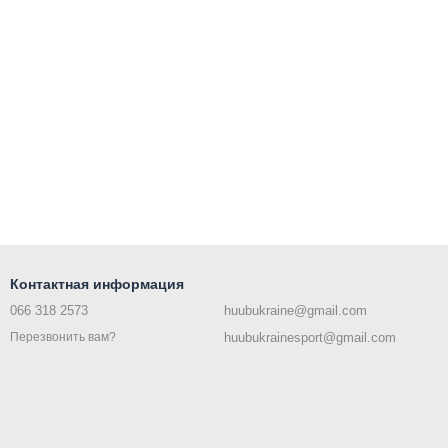
Контактная информация
066 318 2573
huubukraine@gmail.com
huubukrainesport@gmail.com
Перезвонить вам?