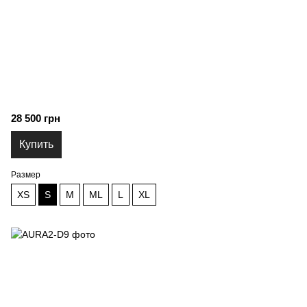
28 500 грн
Купить
Размер
XS
S
M
ML
L
XL