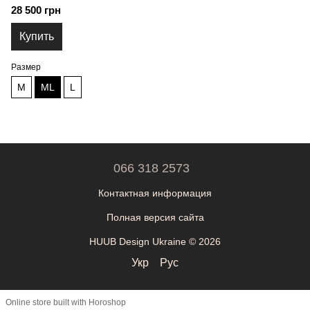
28 500 грн
Купить
Размер
M
ML
L
066 318 2573
Контактная информация
Полная версия сайта
HUUB Design Ukraine © 2026
Укр
Рус
Online store built with Horoshop