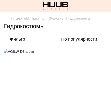
Каталог old
Триатлон
Женские
Гидрокостюмы
Гидрокостюмы
Фильтр
По популярности