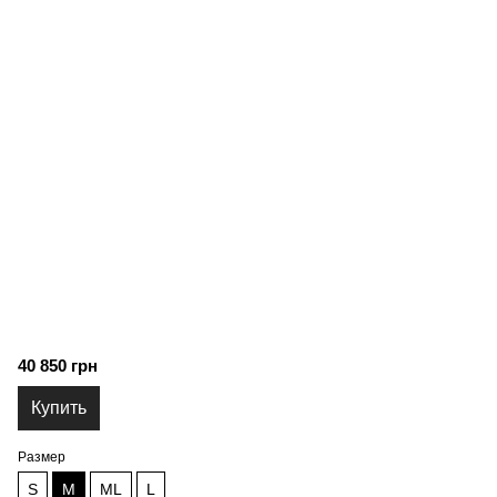
40 850 грн
Купить
Размер
S
M
ML
L