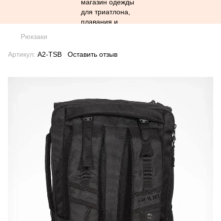
Рюкзаки
Артикул:
A2-TSB
Оставить отзыв