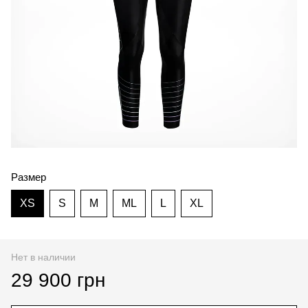
Размер
XS
S
M
ML
L
XL
Нет в наличии
29 900 грн