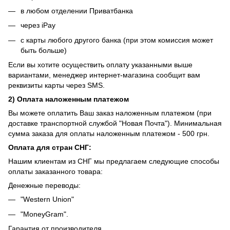
в любом отделении Приватбанка
через iPay
с карты любого другого банка (при этом комиссия может
быть больше)
Если вы хотите осуществить оплату указанными выше
вариантами, менеджер интернет-магазина сообщит вам
реквизиты карты через SMS.
2) Оплата наложенным платежом
Вы можете оплатить Ваш заказ наложенным платежом (при
доставке транспортной службой "Новая Почта"). Минимальная
сумма заказа для оплаты наложенным платежом - 500 грн.
Оплата для стран СНГ:
Нашим клиентам из СНГ мы предлагаем следующие способы
оплаты заказанного товара:
Денежные переводы:
"Western Union"
"MoneyGram".
Гарантия от производителя