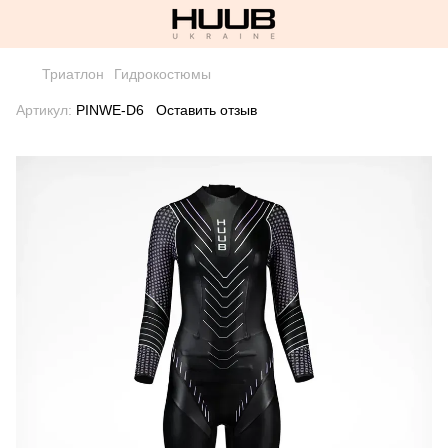
Триатлон
Гидрокостюмы
Артикул:
PINWE-D6
Оставить отзыв