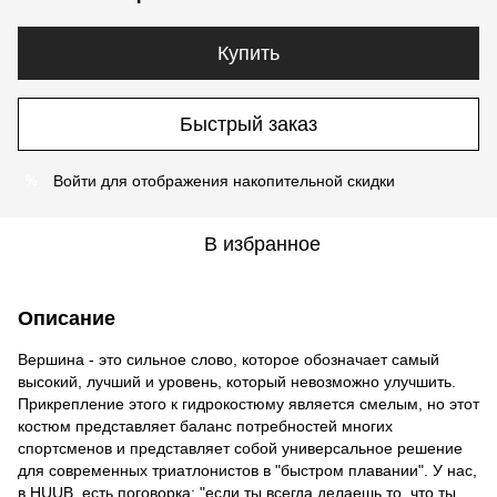
Купить
Быстрый заказ
Войти
для отображения накопительной скидки
%
В избранное
Описание
Вершина - это сильное слово, которое обозначает самый
высокий, лучший и уровень, который невозможно улучшить.
Прикрепление этого к гидрокостюму является смелым, но этот
костюм представляет баланс потребностей многих
спортсменов и представляет собой универсальное решение
для современных триатлонистов в "быстром плавании". У нас,
в HUUB, есть поговорка: "если ты всегда делаешь то, что ты