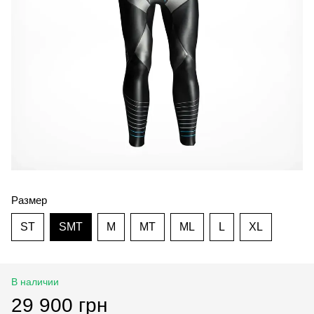
Размер
ST
SMT
M
MT
ML
L
XL
В наличии
29 900 грн