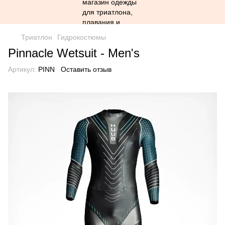
Триатлон
Гидрокостюмы
Pinnacle Wetsuit - Men's
Артикул:
PINN
Оставить отзыв