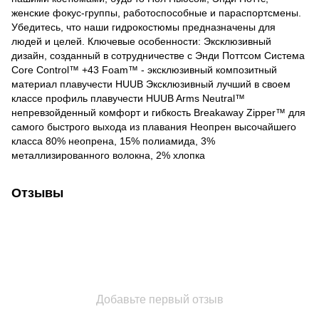
женские фокус-группы, работоспособные и параспортсмены.
Убедитесь, что наши гидрокостюмы предназначены для
людей и целей. Ключевые особенности: Эксклюзивный
дизайн, созданный в сотрудничестве с Энди Поттсом Система
Core Control™ +43 Foam™ - эксклюзивный композитный
материал плавучести HUUB Эксклюзивный лучший в своем
классе профиль плавучести HUUB Arms Neutral™
непревзойденный комфорт и гибкость Breakaway Zipper™ для
самого быстрого выхода из плавания Неопрен высочайшего
класса 80% неопрена, 15% полиамида, 3%
металлизированного волокна, 2% хлопка
Отзывы
Добавьте первый отзыв