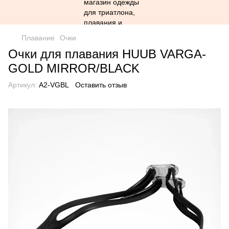
Плавание
Очки
Очки для плавания HUUB VARGA-
GOLD MIRROR/BLACK
Артикул:
A2-VGBL
Оставить отзыв