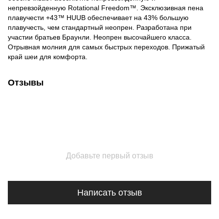
непревзойденную Rotational Freedom™. Эксклюзивная пена
плавучести +43™ HUUB обеспечивает на 43% большую
плавучесть, чем стандартный неопрен. Разработана при
участии братьев Браунли. Неопрен высочайшего класса.
Отрывная молния для самых быстрых переходов. Прижатый
край шеи для комфорта.
Отзывы
Добавьте первый отзыв
Написать отзыв