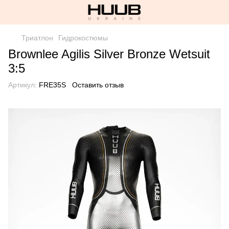
Триатлон
Гидрокостюмы
Brownlee Agilis Silver Bronze Wetsuit
3:5
Артикул:
FRE35S
Оставить отзыв