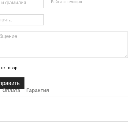
Войти с помощью
те товар
править
Оплата
Гарантия