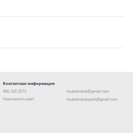
Контактная информация
066 318 2573
huubukraine@gmail.com
huubukrainesport@gmail.com
Перезвонить вам?