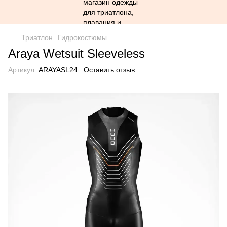
Триатлон
Гидрокостюмы
Araya Wetsuit Sleeveless
Артикул:
ARAYASL24
Оставить отзыв