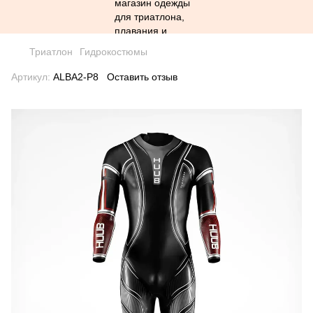
Триатлон
Гидрокостюмы
Артикул:
ALBA2-P8
Оставить отзыв