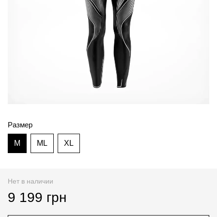
Размер
M
ML
XL
Нет в наличии
9 199 грн