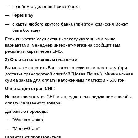
в любом отделении Приватбанка
через iPay
с карты любого другого банка (при этом комиссия может
быть больше)
Если вы хотите осуществить оплату указанными выше
вариантами, менеджер интернет-магазина сообщит вам
реквизиты карты через SMS.
2) Оплата наложенным платежом
Вы можете оплатить Ваш заказ наложенным платежом (при
доставке транспортной службой "Новая Почта"). Минимальная
сумма заказа для оплаты наложенным платежом - 500 грн.
Оплата для стран СНГ:
Нашим клиентам из СНГ мы предлагаем следующие способы
оплаты заказанного товара:
Денежные переводы:
"Western Union"
"MoneyGram".
Гарантия от производителя