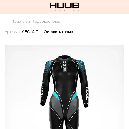
Триатлон
Гидрокостюмы
Артикул:
AEGIX-F1
Оставить отзыв