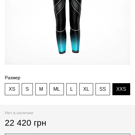
Размер
XS
S
M
ML
L
XL
SS
XXS
Нет в наличии
22 420 грн