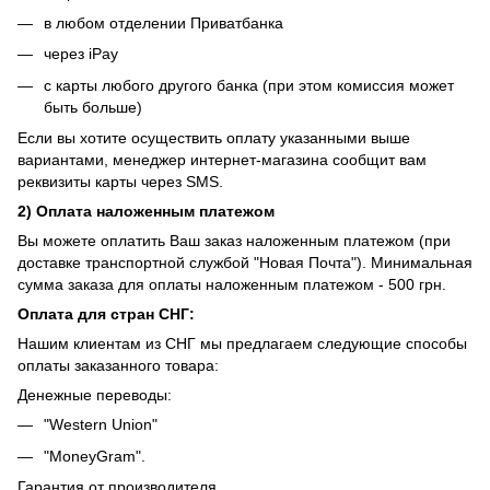
в любом отделении Приватбанка
через iPay
с карты любого другого банка (при этом комиссия может
быть больше)
Если вы хотите осуществить оплату указанными выше
вариантами, менеджер интернет-магазина сообщит вам
реквизиты карты через SMS.
2) Оплата наложенным платежом
Вы можете оплатить Ваш заказ наложенным платежом (при
доставке транспортной службой "Новая Почта"). Минимальная
сумма заказа для оплаты наложенным платежом - 500 грн.
Оплата для стран СНГ:
Нашим клиентам из СНГ мы предлагаем следующие способы
оплаты заказанного товара:
Денежные переводы:
"Western Union"
"MoneyGram".
Гарантия от производителя