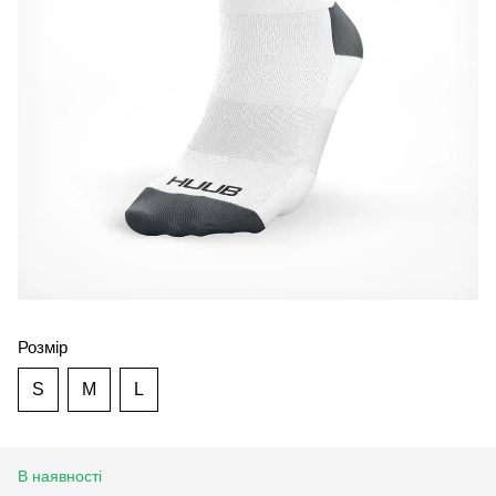
Розмір
S
M
L
В наявності