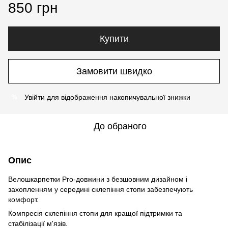
850 грн
Купити
Замовити швидко
Увійти
для відображення накопичувальної знижки
%
До обраного
Опис
Велошкарпетки Pro-довжини з безшовним дизайном і
захопленням у середині склепіння стопи забезпечують
комфорт.
Компресія склепіння стопи для кращої підтримки та
стабілізації м'язів.