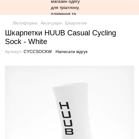
Велоформа
Аксесуари
Шкарпетки
Шкарпетки HUUB Casual Cycling
Sock - White
Артикул:
CYCCSOCKW
Написати відгук