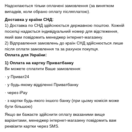
Надсилаються тільки оплачені замовлення (за винятком
випадків, коли обрано оплату післяплатою).
Доставка у країни СНД
:
1) Доставка по СНД здійснюється державною поштою. Кожній
посилці надається індивідуальний номер для відстеження,
який вам повідомить менеджер інтернет-магазину.
2) Відправлення замовлень до країн СНД здійснюється лише
після оплати замовлення та за рахунок покупця.
Оплата для
України
:
1)
Оплата на картку Приватбанку
Ви можете сплатити Ваше замовлення:
· у Приват24
· у будь-якому відділенні Приватбанку
· через iPay
· з картки будь-якого іншого банку (при цьому комісія може
бути більшою)
Якщо ви бажаєте здійснити оплату вказаними вище
варіантами, менеджер інтернет-магазину повідомить вам
реквізити картки через SMS.