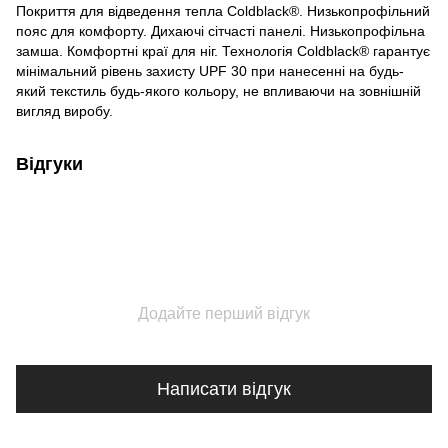
Покриття для відведення тепла Coldblack®. Низькопрофільний
пояс для комфорту. Дихаючі сітчасті панелі. Низькопрофільна
замша. Комфортні краї для ніг. Технологія Coldblack® гарантує
мінімальний рівень захисту UPF 30 при нанесенні на будь-
який текстиль будь-якого кольору, не впливаючи на зовнішній
вигляд виробу.
Відгуки
Додайте перший відгук
Написати відгук