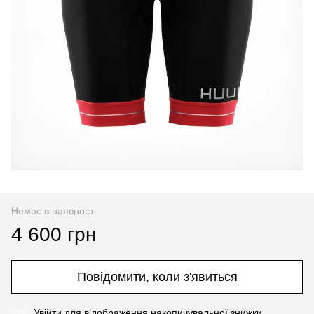
Немає в наявності
4 600 грн
Повідомити, коли з'явиться
Увійти
для відображення накопичувальної знижки
%