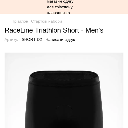
Тріатлон
Стартові набори
RaceLine Triathlon Short - Men's
Артикул:
SHORT-D2
Написати відгук