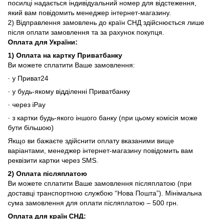
посилці надається індивідуальний номер для відстеження,
який вам повідомить менеджер інтернет-магазину.
2) Відправлення замовлень до країн СНД здійснюється лише
після оплати замовлення та за рахунок покупця.
Оплата для
України
:
1)
Оплата на картку Приватбанку
Ви можете сплатити Ваше замовлення:
· у Приват24
· у будь-якому відділенні Приватбанку
· через iPay
· з картки будь-якого іншого банку (при цьому комісія може
бути більшою)
Якщо ви бажаєте здійснити оплату вказаними вище
варіантами, менеджер інтернет-магазину повідомить вам
реквізити картки через SMS.
2)
Оплата післяплатою
Ви можете сплатити Ваше замовлення післяплатою (при
доставці транспортною службою “Нова Пошта”). Мінімальна
сума замовлення для оплати післяплатою – 500 грн.
Оплата для країн СНД
: