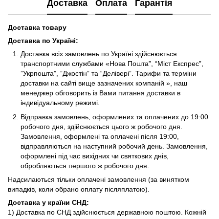
Доставка
Оплата
Гарантія
Доставка товару
Доставка по Україні
:
Доставка всіх замовлень по Україні здійснюється
транспортними службами «Нова Пошта”, “Міст Експрес”,
”Укрпошта”, ”Джостін” та “Делівері”. Тарифи та терміни
доставки на сайті вище зазначених компаній », наш
менеджер обговорить із Вами питання доставки в
індивідуальному режимі.
Відправка замовлень, оформлених та оплачених до 19:00
робочого дня, здійснюється цього ж робочого дня.
Замовлення, оформлені та оплачені після 19:00,
відправляються на наступний робочий день. Замовлення,
оформлені під час вихідних чи святкових днів,
обробляються першого ж робочого дня.
Надсилаються тільки оплачені замовлення (за винятком
випадків, коли обрано оплату післяплатою).
Доставка у країни СНД
:
1) Доставка по СНД здійснюється державною поштою. Кожній