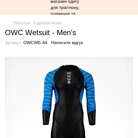
Тріатлон
Гідрокостюми
OWC Wetsuit - Men's
Артикул:
OWCWE-A4
Написати відгук