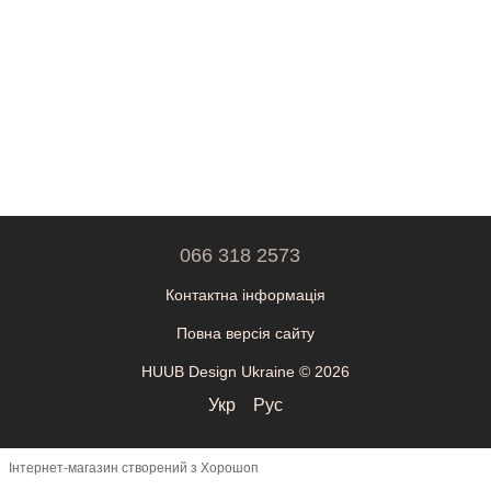
066 318 2573
Контактна інформація
Повна версія сайту
HUUB Design Ukraine © 2026
Укр
Рус
Інтернет-магазин створений з Хорошоп