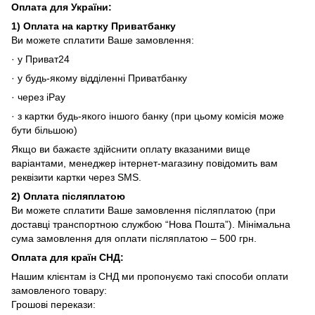
Оплата для
України
:
1)
Оплата на картку Приватбанку
Ви можете сплатити Ваше замовлення:
· у Приват24
· у будь-якому відділенні Приватбанку
· через iPay
· з картки будь-якого іншого банку (при цьому комісія може
бути більшою)
Якщо ви бажаєте здійснити оплату вказаними вище
варіантами, менеджер інтернет-магазину повідомить вам
реквізити картки через SMS.
2)
Оплата післяплатою
Ви можете сплатити Ваше замовлення післяплатою (при
доставці транспортною службою “Нова Пошта”). Мінімальна
сума замовлення для оплати післяплатою – 500 грн.
Оплата для країн СНД
:
Нашим клієнтам із СНД ми пропонуємо такі способи оплати
замовленого товару:
Грошові перекази: