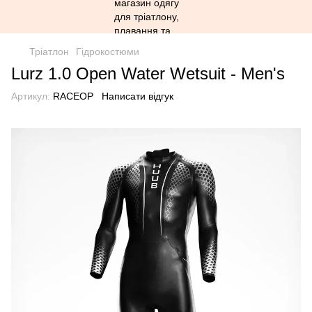
Тріатлон
Гідрокостюми
Lurz 1.0 Open Water Wetsuit - Men's
Артикул:
RACEOP
Написати відгук