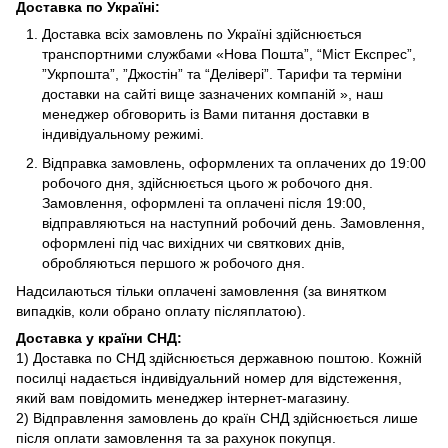
Доставка по Україні
:
Доставка всіх замовлень по Україні здійснюється
транспортними службами «Нова Пошта”, “Міст Експрес”,
”Укрпошта”, ”Джостін” та “Делівері”. Тарифи та терміни
доставки на сайті вище зазначених компаній », наш
менеджер обговорить із Вами питання доставки в
індивідуальному режимі.
Відправка замовлень, оформлених та оплачених до 19:00
робочого дня, здійснюється цього ж робочого дня.
Замовлення, оформлені та оплачені після 19:00,
відправляються на наступний робочий день. Замовлення,
оформлені під час вихідних чи святкових днів,
обробляються першого ж робочого дня.
Надсилаються тільки оплачені замовлення (за винятком
випадків, коли обрано оплату післяплатою).
Доставка у країни СНД
:
1) Доставка по СНД здійснюється державною поштою. Кожній
посилці надається індивідуальний номер для відстеження,
який вам повідомить менеджер інтернет-магазину.
2) Відправлення замовлень до країн СНД здійснюється лише
після оплати замовлення та за рахунок покупця.