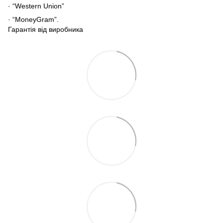
· “Western Union”
· “MoneyGram”.
Гарантія від виробника