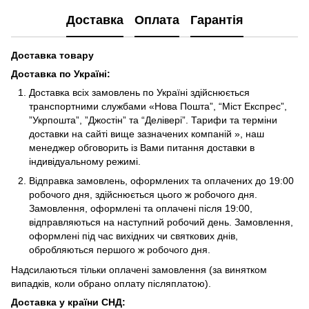
Доставка
Оплата
Гарантія
Доставка товару
Доставка по Україні
:
Доставка всіх замовлень по Україні здійснюється
транспортними службами «Нова Пошта”, “Міст Експрес”,
”Укрпошта”, ”Джостін” та “Делівері”. Тарифи та терміни
доставки на сайті вище зазначених компаній », наш
менеджер обговорить із Вами питання доставки в
індивідуальному режимі.
Відправка замовлень, оформлених та оплачених до 19:00
робочого дня, здійснюється цього ж робочого дня.
Замовлення, оформлені та оплачені після 19:00,
відправляються на наступний робочий день. Замовлення,
оформлені під час вихідних чи святкових днів,
обробляються першого ж робочого дня.
Надсилаються тільки оплачені замовлення (за винятком
випадків, коли обрано оплату післяплатою).
Доставка у країни СНД
: