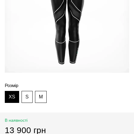
Розмір
XS
S
M
В наявності
13 900 грн