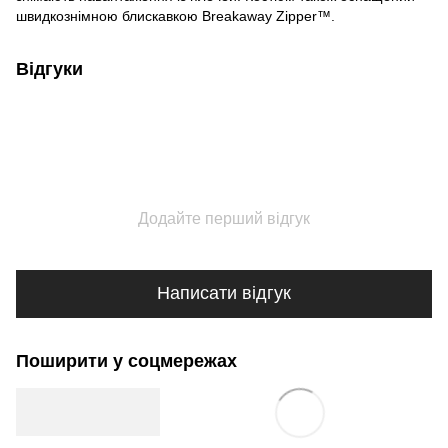
швидкознімною блискавкою Breakaway Zipper™.
Відгуки
Додайте перший відгук
Написати відгук
Поширити у соцмережах