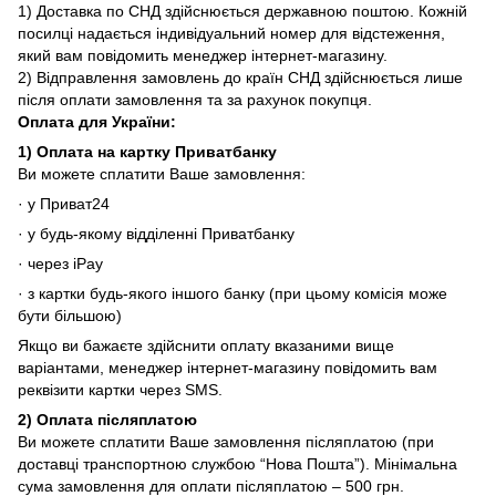
1) Доставка по СНД здійснюється державною поштою. Кожній
посилці надається індивідуальний номер для відстеження,
який вам повідомить менеджер інтернет-магазину.
2) Відправлення замовлень до країн СНД здійснюється лише
після оплати замовлення та за рахунок покупця.
Оплата для
України
:
1)
Оплата на картку Приватбанку
Ви можете сплатити Ваше замовлення:
· у Приват24
· у будь-якому відділенні Приватбанку
· через iPay
· з картки будь-якого іншого банку (при цьому комісія може
бути більшою)
Якщо ви бажаєте здійснити оплату вказаними вище
варіантами, менеджер інтернет-магазину повідомить вам
реквізити картки через SMS.
2)
Оплата післяплатою
Ви можете сплатити Ваше замовлення післяплатою (при
доставці транспортною службою “Нова Пошта”). Мінімальна
сума замовлення для оплати післяплатою – 500 грн.