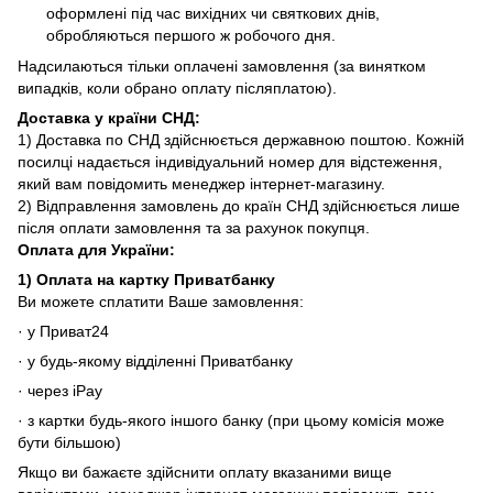
оформлені під час вихідних чи святкових днів,
обробляються першого ж робочого дня.
Надсилаються тільки оплачені замовлення (за винятком
випадків, коли обрано оплату післяплатою).
Доставка у країни СНД
:
1) Доставка по СНД здійснюється державною поштою. Кожній
посилці надається індивідуальний номер для відстеження,
який вам повідомить менеджер інтернет-магазину.
2) Відправлення замовлень до країн СНД здійснюється лише
після оплати замовлення та за рахунок покупця.
Оплата для
України
:
1)
Оплата на картку Приватбанку
Ви можете сплатити Ваше замовлення:
· у Приват24
· у будь-якому відділенні Приватбанку
· через iPay
· з картки будь-якого іншого банку (при цьому комісія може
бути більшою)
Якщо ви бажаєте здійснити оплату вказаними вище