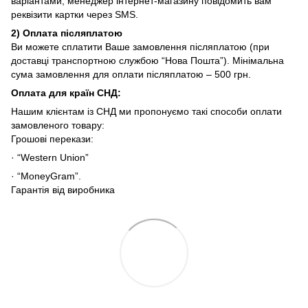
варіантами, менеджер інтернет-магазину повідомить вам
реквізити картки через SMS.
2)
Оплата післяплатою
Ви можете сплатити Ваше замовлення післяплатою (при
доставці транспортною службою “Нова Пошта”). Мінімальна
сума замовлення для оплати післяплатою – 500 грн.
Оплата для країн СНД
:
Нашим клієнтам із СНД ми пропонуємо такі способи оплати
замовленого товару:
Грошові перекази:
· “Western Union”
· “MoneyGram”.
Гарантія від виробника