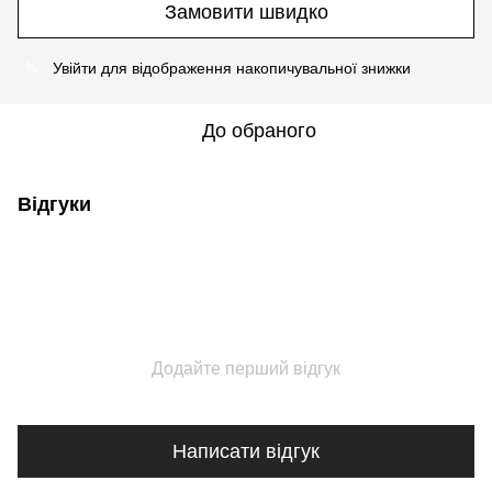
Замовити швидко
Увійти
для відображення накопичувальної знижки
%
До обраного
Відгуки
Додайте перший відгук
Написати відгук