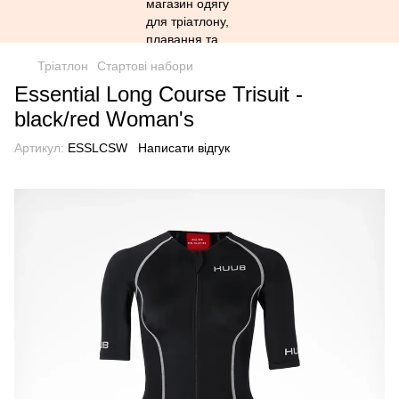
Тріатлон
Стартові набори
Essential Long Course Trisuit -
black/red Woman's
Артикул:
ESSLCSW
Написати відгук