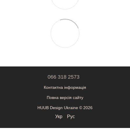
066 318 2573
Контактна інформація
Повна версія сайту
HUUB Design Ukraine © 2026
Укр
Рус