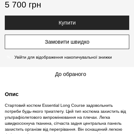
5 700 грн
Купити
Замовити швидко
Увійти
для відображення накопичувальної знижки
%
До обраного
Опис
Стартовий костюм Essential Long Course задовольнить
потреби будь-якого триатлету. Цей тип костюма захистить від
ультрафіолетового випромінювання на плечах. Легка
швидкосохнуча тканина, сітчаста задня центральна панель
захистить організм від перегрівання. Він оснащений легкою