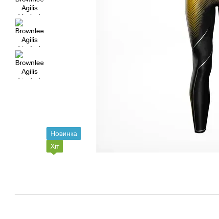
Новинка
Хіт