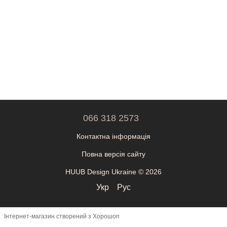
066 318 2573
Контактна інформація
Повна версія сайту
HUUB Design Ukraine © 2026
Укр
Рус
Інтернет-магазин створений з Хорошоп