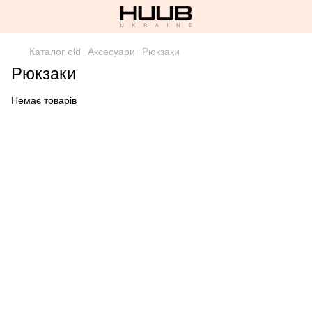
Каталог old
Аксесуари
Рюкзаки
Рюкзаки
Немає товарів