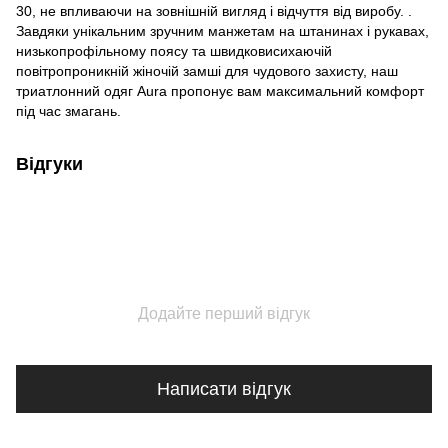
30, не впливаючи на зовнішній вигляд і відчуття від виробу. .
Завдяки унікальним зручним манжетам на штанинах і рукавах,
низькопрофільному поясу та швидковисихаючій
повітропроникній жіночій замші для чудового захисту, наш
триатлонний одяг Aura пропонує вам максимальний комфорт
під час змагань.
Відгуки
Додайте перший відгук
Написати відгук