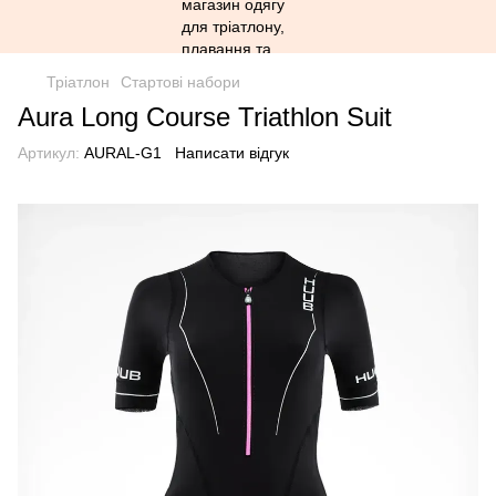
Тріатлон
Стартові набори
Aura Long Course Triathlon Suit
Артикул:
AURAL-G1
Написати відгук