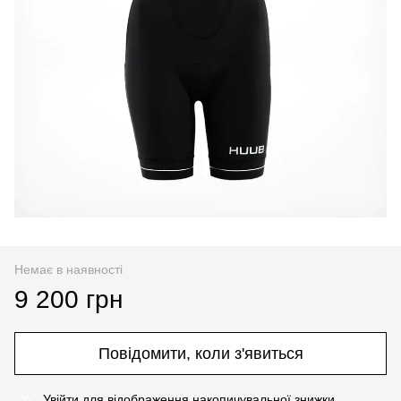
Немає в наявності
9 200 грн
Повідомити, коли з'явиться
Увійти
для відображення накопичувальної знижки
%