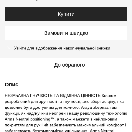
Купити
Замовити швидко
Увійти
для відображення накопичувальної знижки
%
До обраного
Опис
НЕЗАБАВНА ГНУЧКІСТЬ ТА ВІДМІННА ЦІННІСТЬ Костюм,
розроблений для зручності та гнучкості, але зберігає ціну, яка
дозволяє бути доступним для кожного. Araya зберігає такі
функції, як надгнучкий неопрен і нашу революційну технологію
Arms Neutral positioning™, а також манжети з нейлоновим
покриттям для рук і ніг забезпечують максимальний комфорт і
забезпечують безкомпромісне ущільнення. Arms Neutral