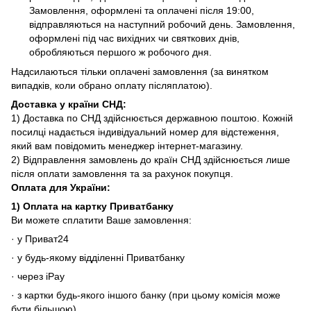
Замовлення, оформлені та оплачені після 19:00,
відправляються на наступний робочий день. Замовлення,
оформлені під час вихідних чи святкових днів,
обробляються першого ж робочого дня.
Надсилаються тільки оплачені замовлення (за винятком
випадків, коли обрано оплату післяплатою).
Доставка у країни СНД
:
1) Доставка по СНД здійснюється державною поштою. Кожній
посилці надається індивідуальний номер для відстеження,
який вам повідомить менеджер інтернет-магазину.
2) Відправлення замовлень до країн СНД здійснюється лише
після оплати замовлення та за рахунок покупця.
Оплата для
України
:
1)
Оплата на картку Приватбанку
Ви можете сплатити Ваше замовлення:
· у Приват24
· у будь-якому відділенні Приватбанку
· через iPay
· з картки будь-якого іншого банку (при цьому комісія може
бути більшою)