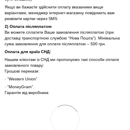
Якщо ви бажаєте здійснити оплату вказаними вище
варіантами, менеджер інтернет-магазину повідомить вам
реквізити картки через SMS.
2)
Оплата післяплатою
Ви можете сплатити Ваше замовлення післяплатою (при
доставці транспортною службою “Нова Пошта”). Мінімальна
сума замовлення для оплати післяплатою – 500 грн.
Оплата для країн СНД
:
Нашим клієнтам із СНД ми пропонуємо такі способи оплати
замовленого товару:
Грошові перекази:
· “Western Union”
· “MoneyGram”.
Гарантія від виробника