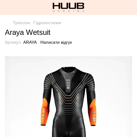
Тріатлон
Гідрокостюми
Araya Wetsuit
Артикул:
ARAYA
Написати відгук