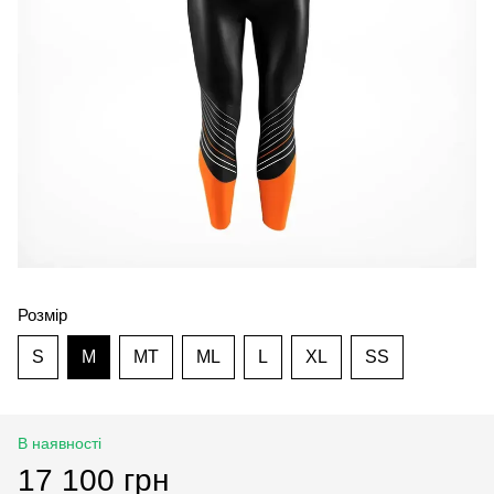
Розмір
S
M
MT
ML
L
XL
SS
В наявності
17 100 грн