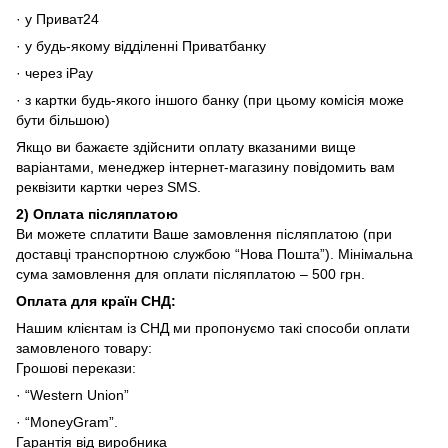
· у Приват24
· у будь-якому відділенні Приватбанку
· через iPay
· з картки будь-якого іншого банку (при цьому комісія може
бути більшою)
Якщо ви бажаєте здійснити оплату вказаними вище
варіантами, менеджер інтернет-магазину повідомить вам
реквізити картки через SMS.
2)
Оплата післяплатою
Ви можете сплатити Ваше замовлення післяплатою (при
доставці транспортною службою “Нова Пошта”). Мінімальна
сума замовлення для оплати післяплатою – 500 грн.
Оплата для країн СНД
:
Нашим клієнтам із СНД ми пропонуємо такі способи оплати
замовленого товару:
Грошові перекази:
· “Western Union”
· “MoneyGram”.
Гарантія від виробника