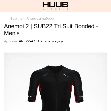
Тріатлон
Стартові набори
Anemoi 2 | SUB22 Tri Suit Bonded -
Men's
Артикул:
ANE22-A7
Написати відгук