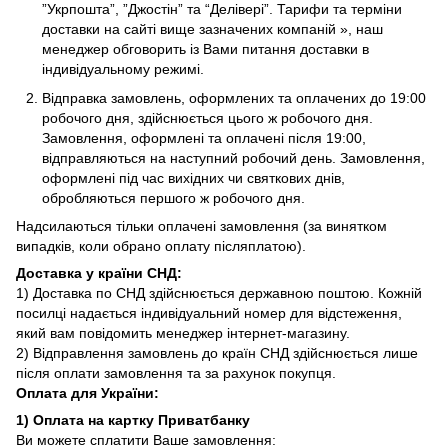
”Укрпошта”, ”Джостін” та “Делівері”. Тарифи та терміни
доставки на сайті вище зазначених компаній », наш
менеджер обговорить із Вами питання доставки в
індивідуальному режимі.
Відправка замовлень, оформлених та оплачених до 19:00
робочого дня, здійснюється цього ж робочого дня.
Замовлення, оформлені та оплачені після 19:00,
відправляються на наступний робочий день. Замовлення,
оформлені під час вихідних чи святкових днів,
обробляються першого ж робочого дня.
Надсилаються тільки оплачені замовлення (за винятком
випадків, коли обрано оплату післяплатою).
Доставка у країни СНД
:
1) Доставка по СНД здійснюється державною поштою. Кожній
посилці надається індивідуальний номер для відстеження,
який вам повідомить менеджер інтернет-магазину.
2) Відправлення замовлень до країн СНД здійснюється лише
після оплати замовлення та за рахунок покупця.
Оплата для
України
:
1)
Оплата на картку Приватбанку
Ви можете сплатити Ваше замовлення: